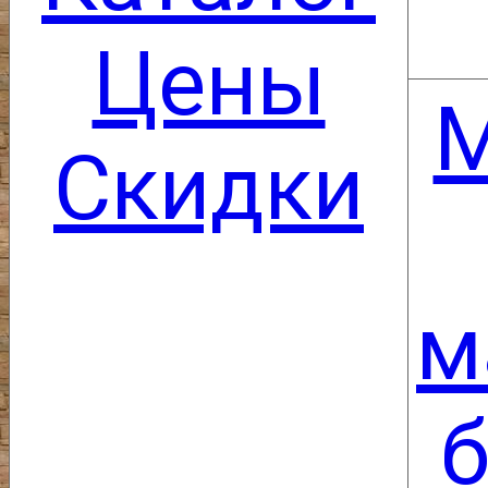
Цены
М
Скидки
м