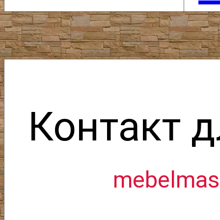
Контакт д
mebelmass