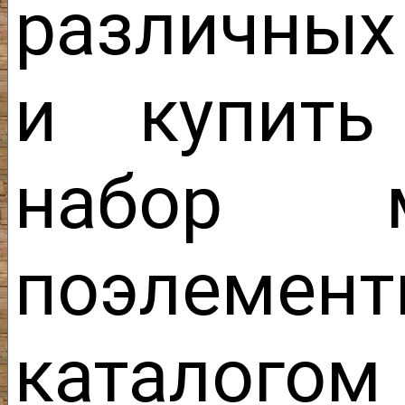
различных
и купить
набор 
поэлеме
каталог