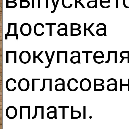
выпуска
доставка
покупа
согласо
оплаты.