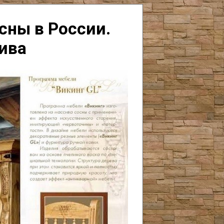
сны в России.
ива