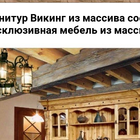
нитур Викинг из массива со
склюзивная мебель из масс