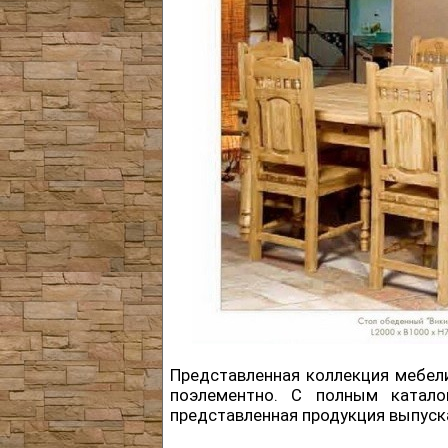
Представленная коллекция мебели
поэлементно. С полным катал
представленная продукция выпуска