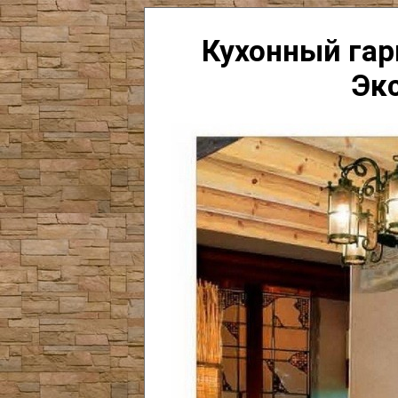
Кухонный гар
Эк